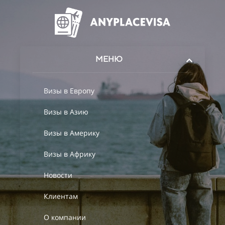
МЕНЮ
Визы в Европу
Визы в Азию
Визы в Америку
Визы в Африку
Новости
Клиентам
О компании