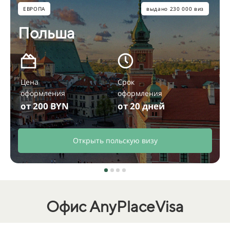
ЕВРОПА
выдано 230 000 виз
Польша
Цена
Срок
оформления
оформления
от 200 BYN
от 20 дней
Открыть польскую визу
Офис AnyPlaceVisa