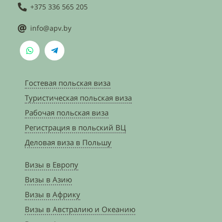
+375 336 565 205
info@apv.by
Гостевая польская виза
Туристическая польская виза
Рабочая польская виза
Регистрация в польский ВЦ
Деловая виза в Польшу
Визы в Европу
Визы в Азию
Визы в Африку
Визы в Австралию и Океанию