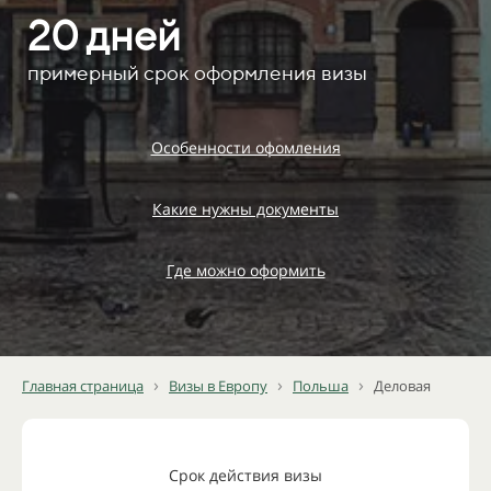
20 дней
примерный срок оформления визы
Особенности офомления
Какие нужны документы
Где можно оформить
›
›
›
Главная страница
Визы в Европу
Польша
Деловая
Срок действия визы