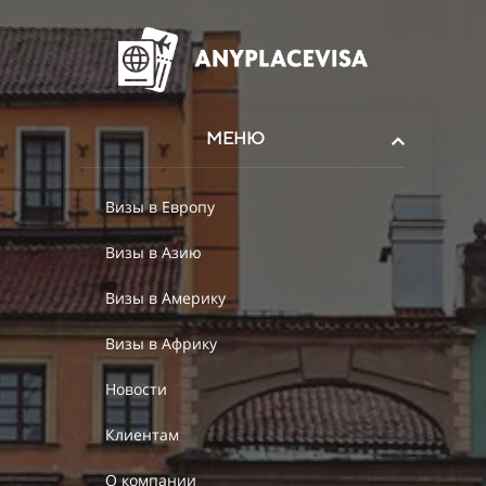
МЕНЮ
Визы в Европу
Визы в Азию
Визы в Америку
Визы в Африку
Новости
Клиентам
О компании