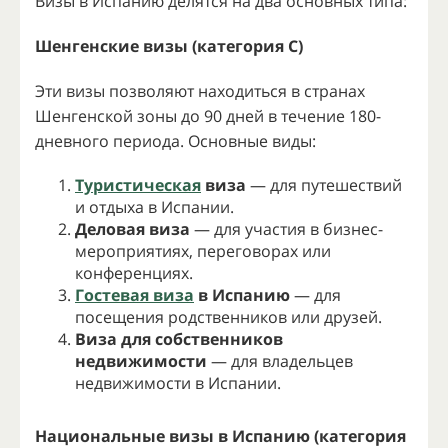
Визы в Испанию делятся на два основных типа:
Шенгенские визы (категория C)
Эти визы позволяют находиться в странах
Шенгенской зоны до 90 дней в течение 180-
дневного периода. Основные виды:
Туристическая
виза
— для путешествий
и отдыха в Испании.
Деловая виза
— для участия в бизнес-
мероприятиях, переговорах или
конференциях.
Гостевая виза
в Испанию
— для
посещения родственников или друзей.
Виза для собственников
недвижимости
— для владельцев
недвижимости в Испании.
Национальные визы в Испанию (категория