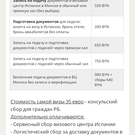
Запись на подачу
документов в визовый
центр Испании в Минске в обычный или
550 BYN
премиум зал (без выбора)
Подготовка документов
для подачи:
анкета на визу в Испанию, бронь отеля,
200 BYN
бронь авиабилетов без оплаты
Запись на подачу и подготовка
650 BYN
документов с подачей через премиум зал
Запись на подачу и подготовка
750 BYN
документов с подачей через обычный зал
900 BYN +
Безличная подача документов в ВЦ
сборы 640
Минска без записи и верификации
BYN
Cтоимость самой визы 35 евро
- консульский
сбор для граждан РБ.
Дополнительно оплачиваются:
- Сервисный сбор визового центра Испании
- Логистический сбор за доставку документов в