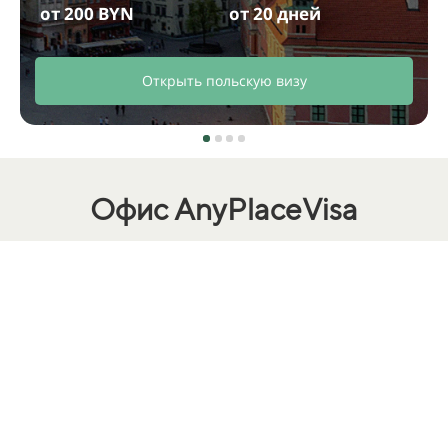
от 200 BYN
от 20 дней
Открыть польскую визу
Офис AnyPlaceVisa