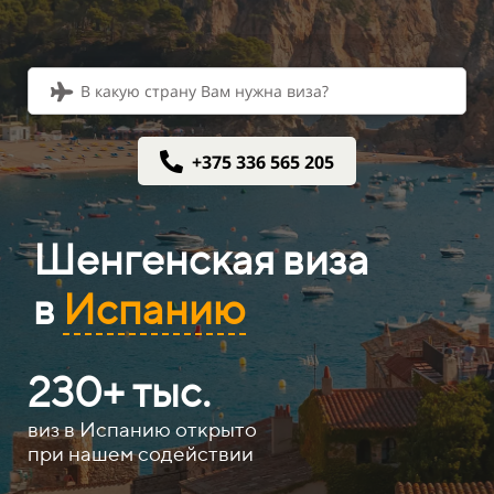
В какую страну Вам нужна виза?
+375 336 565 205
Шенгенская виза
в
Испанию
230+ тыс.​​​​
виз в Испанию открыто
при нашем содействии