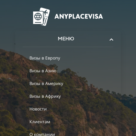
МЕНЮ
Визы в Европу
Визы в Азию
Визы в Америку
Визы в Африку
Новости
Клиентам
О компании