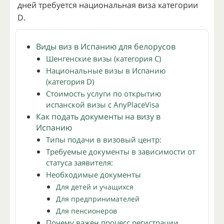
дней требуется национальная виза категории
D.
Виды виз в Испанию для белорусов
Шенгенские визы (категория C)
Национальные визы в Испанию
(категория D)
Cтоимость услуги по открытию
испанской визы с AnyPlaceVisa
Как подать документы на визу в
Испанию
Типы подачи в визовый центр:
Требуемые документы в зависимости от
статуса заявителя:
Необходимые документы
Для детей и учащихся
Для предпринимателей
Для пенсионеров
Почему важен процесс регистрации