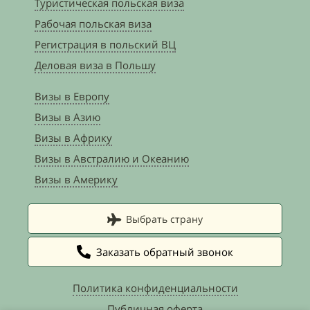
Туристическая польская виза
Рабочая польская виза
Регистрация в польский ВЦ
Деловая виза в Польшу
Визы в Европу
Визы в Азию
Визы в Африку
Визы в Австралию и Океанию
Визы в Америку
Выбрать страну
Заказать обратный звонок
Политика конфиденциальности
Публичная оферта