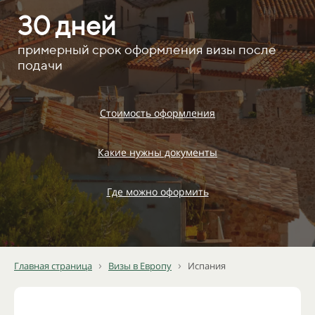
30 дней
примерный срок оформления визы после
подачи
Стоимость оформления
Какие нужны документы
Где можно оформить
›
›
Главная страница
Визы в Европу
Испания