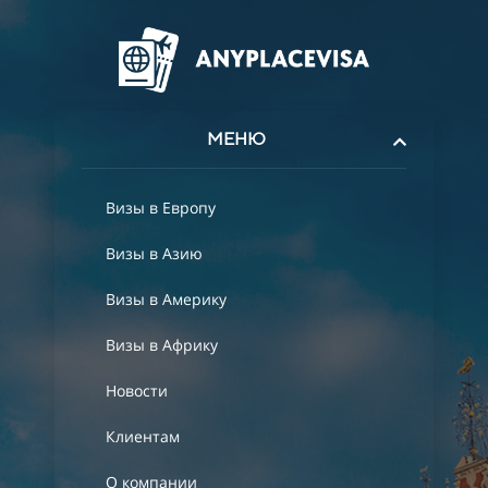
МЕНЮ
Визы в Европу
Визы в Азию
Визы в Америку
Визы в Африку
Новости
Клиентам
О компании