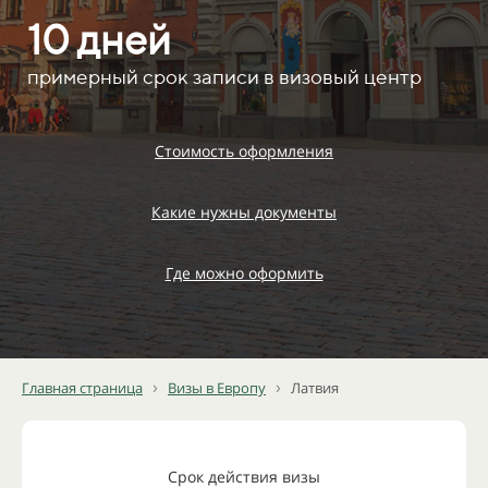
10 дней
примерный срок записи в визовый центр
Стоимость оформления
Какие нужны документы
Где можно оформить
›
›
Главная страница
Визы в Европу
Латвия
Срок действия визы