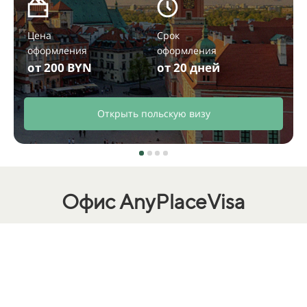
Цена
Срок
оформления
оформления
от 200 BYN
от 20 дней
Открыть польскую визу
Офис AnyPlaceVisa