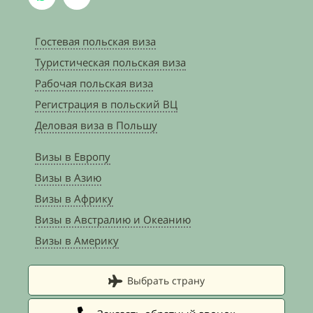
Гостевая польская виза
Туристическая польская виза
Рабочая польская виза
Регистрация в польский ВЦ
Деловая виза в Польшу
Визы в Европу
Визы в Азию
Визы в Африку
Визы в Австралию и Океанию
Визы в Америку
Выбрать страну